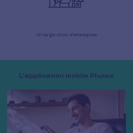
Un large choix d'enseignes
L'application mobile Pluxee