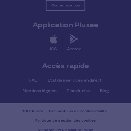
Contactez-nous
Application Pluxee
iOS
Android
Accès rapide
FAQ
Etat des services en direct
Mentions légales
Plan du site
Blog
CGU du site
Déclarations de confidentialité
Politique de gestion des cookies
Vulnerability Disclosure Policy