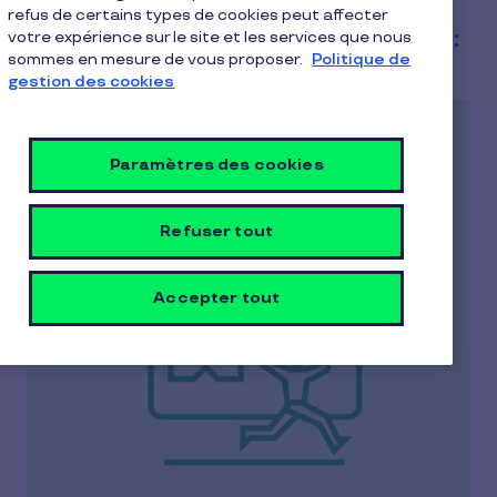
refus de certains types de cookies peut affecter
Découvrez toutes nos solutions :
votre expérience sur le site et les services que nous
sommes en mesure de vous proposer.
Politique de
gestion des cookies
Paramètres des cookies
Refuser tout
Accepter tout