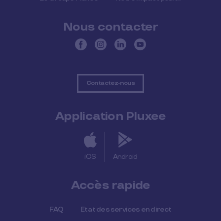
Nous contacter
Contactez-nous
Application Pluxee
iOS
Android
Accès rapide
FAQ
Etat des services en direct