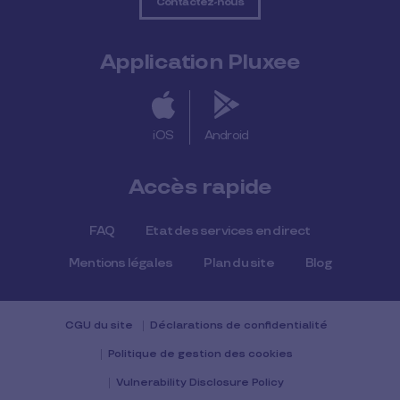
Contactez-nous
Application Pluxee
iOS
Android
Accès rapide
FAQ
Etat des services en direct
Mentions légales
Plan du site
Blog
CGU du site
Déclarations de confidentialité
Politique de gestion des cookies
Vulnerability Disclosure Policy