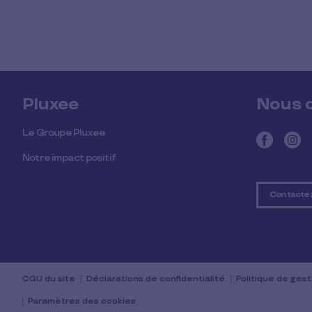
Pluxee
Nous 
Le Groupe Pluxee
Notre impact positif
Contacte
CGU du site
Déclarations de confidentialité
Politique de ges
Paramètres des cookies