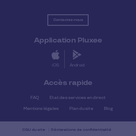
Contactez-nous
Application Pluxee
iOS
Android
Accès rapide
FAQ
Etat des services en direct
Mentions légales
Plan du site
Blog
CGU du site
Déclarations de confidentialité