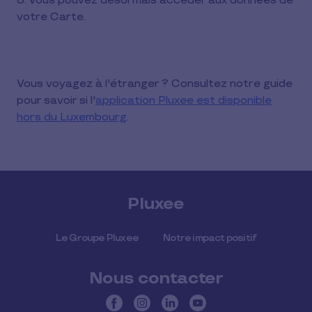
8. Vous pouvez désormais accéder aux données de
votre Carte.
Vous voyagez à l'étranger ? Consultez notre guide
pour savoir si l'
application Pluxee est disponible
hors du Luxembourg
.
Pluxee
Le Groupe Pluxee
Notre impact positif
Nous contacter