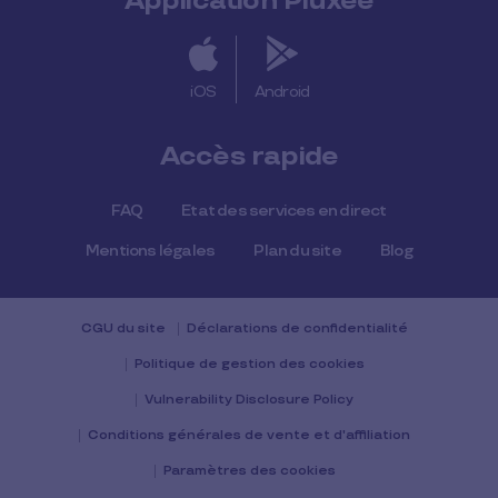
Application Pluxee
iOS
Android
Accès rapide
FAQ
Etat des services en direct
Mentions légales
Plan du site
Blog
CGU du site
Déclarations de confidentialité
Politique de gestion des cookies
Vulnerability Disclosure Policy
Conditions générales de vente et d'affiliation
Paramètres des cookies