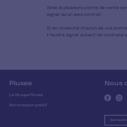
Ainsi, si plusieurs points de vente 
signer qu’un seul contrat.
Si en revanche chacun de vos point
il faudra signer autant de contrats qu’
Pluxee
Nous 
Le Groupe Pluxee
Notre impact positif
Contacte