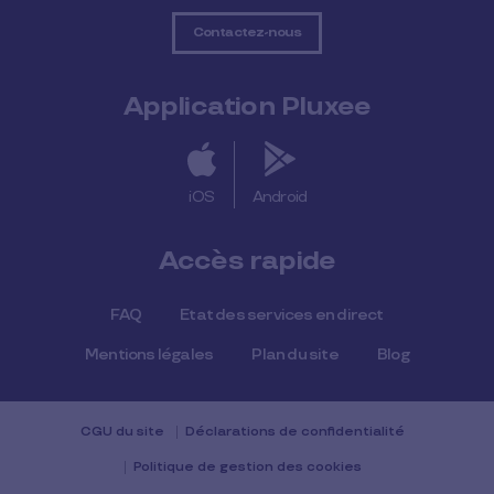
Contactez-nous
Application Pluxee
iOS
Android
Accès rapide
FAQ
Etat des services en direct
Mentions légales
Plan du site
Blog
CGU du site
Déclarations de confidentialité
Politique de gestion des cookies