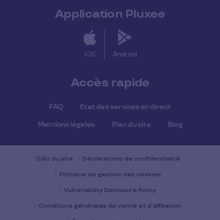
Application Pluxee
iOS
Android
Accès rapide
FAQ
Etat des services en direct
Mentions légales
Plan du site
Blog
CGU du site
Déclarations de confidentialité
Politique de gestion des cookies
Vulnerability Disclosure Policy
Conditions générales de vente et d'affiliation