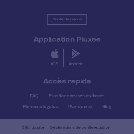
Contactez-nous
Application Pluxee
iOS
Android
Accès rapide
FAQ
Etat des services en direct
Mentions légales
Plan du site
Blog
CGU du site
Déclarations de confidentialité