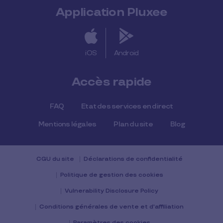
Application Pluxee
iOS
Android
Accès rapide
FAQ
Etat des services en direct
Mentions légales
Plan du site
Blog
CGU du site
Déclarations de confidentialité
Politique de gestion des cookies
Vulnerability Disclosure Policy
Conditions générales de vente et d'affiliation
Paramètres des cookies