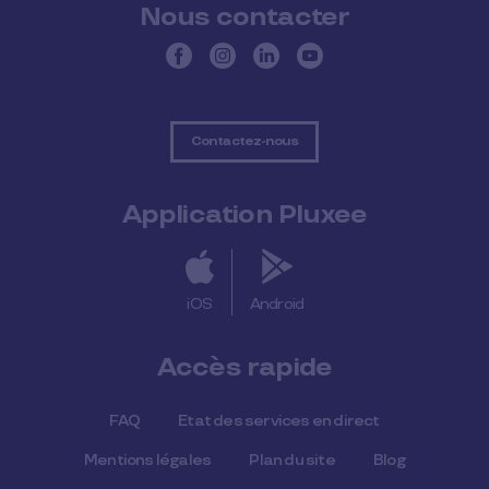
Nous contacter
Contactez-nous
Application Pluxee
iOS
Android
Accès rapide
FAQ
Etat des services en direct
Mentions légales
Plan du site
Blog