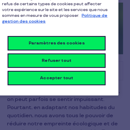
refus de certains types de cookies peut affecter
votre expérience sur le site et les services que nous
sommes en mesure de vous proposer.
Politique de
gestion des cookies
Paramètres des cookies
Refuser tout
Sommaire
Accepter tout
Face aux défis environnementaux actuels,
on peut parfois se sentir impuissant.
Pourtant, en adaptant nos habitudes du
quotidien, nous avons tous le pouvoir de
réduire notre empreinte écologique et de