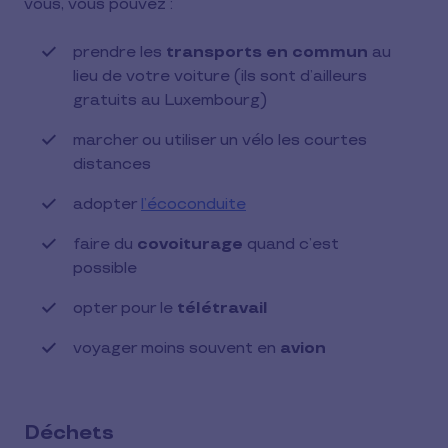
vous, vous pouvez :
prendre les
transports en commun
au
lieu de votre voiture (ils sont d’ailleurs
gratuits au Luxembourg)
marcher ou utiliser un vélo les courtes
distances
adopter
l’écoconduite
faire du
covoiturage
quand c’est
possible
opter pour le
télétravail
voyager moins souvent en
avion
Déchets