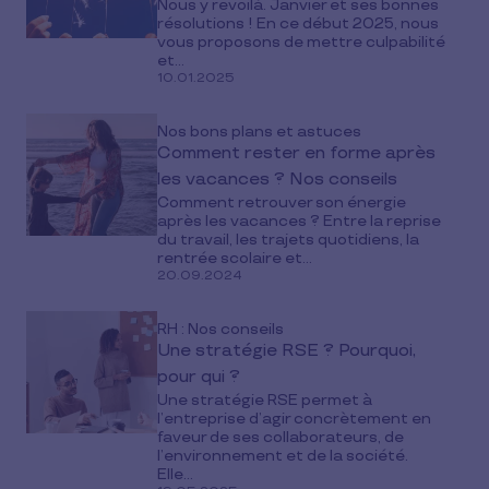
Nous y revoilà. Janvier et ses bonnes
résolutions ! En ce début 2025, nous
vous proposons de mettre culpabilité
et...
10.01.2025
Nos bons plans et astuces
Comment rester en forme après
les vacances ? Nos conseils
Comment retrouver son énergie
après les vacances ? Entre la reprise
du travail, les trajets quotidiens, la
rentrée scolaire et...
20.09.2024
RH : Nos conseils
Une stratégie RSE ? Pourquoi,
pour qui ?
Une stratégie RSE permet à
l’entreprise d’agir concrètement en
faveur de ses collaborateurs, de
l’environnement et de la société.
Elle...