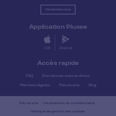
Contactez-nous
Application Pluxee
iOS
Android
Accès rapide
FAQ
Etat des services en direct
Mentions légales
Plan du site
Blog
CGU du site
Déclarations de confidentialité
Politique de gestion des cookies