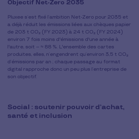
Objectif Net-Zero 2035
Pluxee s’est fixé l’ambition Net-Zero pour 2035 et
a déjà réduit les émissions liées aux chèques papier
de 203 t CO₂ (FY 2023) à 24 t CO₂ (FY 2024)
environ 7 fois moins d'émissions d'une année à
l'autre, soit – ≈ 88 %. L'ensemble des cartes
produites, elles, n’engendrent qu’environ 3,5 t CO₂
d’émissions par an ; chaque passage au format
digital rapproche donc un peu plus l’entreprise de
son objectif.
Social : soutenir pouvoir d’achat,
santé et inclusion