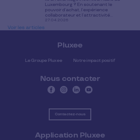
Luxembourg ? En soutenant le
pouvoir d’achat, l’expérience
collaborateur et l’attractivité...
27.04.2026
Voir les articles
Pluxee
Le Groupe Pluxee
Notre impact positif
Nous contacter
Contactez-nous
Application Pluxee