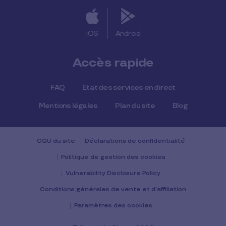
iOS
Android
Accès rapide
FAQ
Etat des services en direct
Mentions légales
Plan du site
Blog
CGU du site
Déclarations de confidentialité
Politique de gestion des cookies
Vulnerability Disclosure Policy
Conditions générales de vente et d'affiliation
Paramètres des cookies