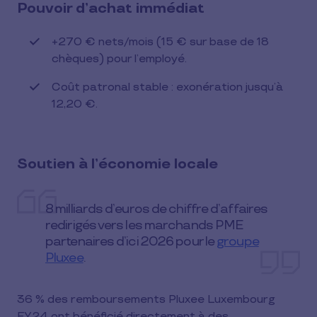
Pouvoir d’achat immédiat
+270 € nets/mois (15 € sur base de 18
chèques) pour l’employé.
Coût patronal stable : exonération jusqu’à
12,20 €.
Soutien à l’économie locale
8 milliards d’euros de chiffre d’affaires
redirigés vers les marchands PME
partenaires d’ici 2026 pour le
groupe
Pluxee
.
36 % des remboursements Pluxee Luxembourg
FY24 ont bénéficié directement à des