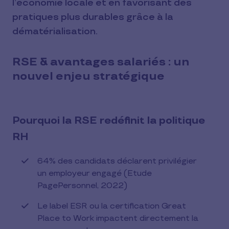
l’économie locale et en favorisant des
pratiques plus durables grâce à la
dématérialisation.
RSE & avantages salariés : un
nouvel enjeu stratégique
Pourquoi la RSE redéfinit la politique
RH
64% des candidats déclarent privilégier
un employeur engagé (Etude
PagePersonnel, 2022)
Le label ESR ou la certification Great
Place to Work impactent directement la