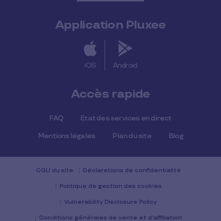
Application Pluxee
iOS
Android
Accès rapide
FAQ
Etat des services en direct
Mentions légales
Plan du site
Blog
CGU du site
Déclarations de confidentialité
Politique de gestion des cookies
Vulnerability Disclosure Policy
Conditions générales de vente et d'affiliation