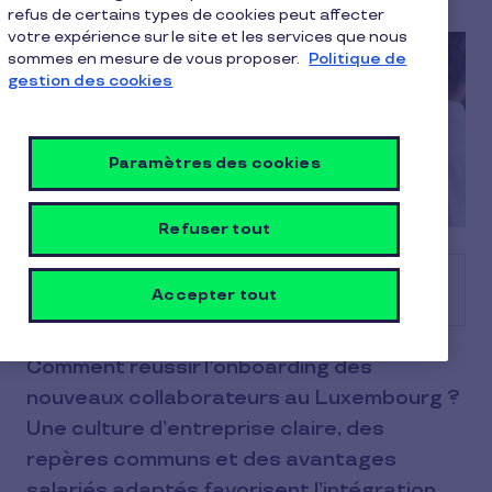
refus de certains types de cookies peut affecter
votre expérience sur le site et les services que nous
sommes en mesure de vous proposer.
Politique de
gestion des cookies
Paramètres des cookies
Refuser tout
Sommaire
Accepter tout
Comment réussir l’onboarding des
nouveaux collaborateurs au Luxembourg ?
Une culture d’entreprise claire, des
repères communs et des avantages
salariés adaptés favorisent l’intégration,