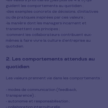
-les valeurs prioritaires (pas plus de 4 à 5) qui
guident les comportements au quotidien ;
-des exemples concrets de décisions, d’initiatives
ou de pratiques inspirées par ces valeurs ;
-la manière dont les managers incarnent et
transmettent ces principes ;
-comment les collaborateurs contribuent eux-
mêmes à faire vivre la culture d’entreprise au
quotidien.
2. Les comportements attendus au
quotidien
Les valeurs prennent vie dans les comportements :
- modes de communication (feedback,
transparence) ;
- autonomie et responsabilisation ;
- collaboration interculturelle.