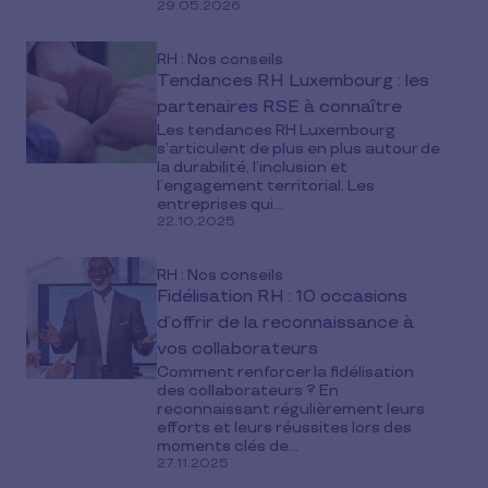
29.05.2026
RH : Nos conseils
Tendances RH Luxembourg : les
partenaires RSE à connaître
Les tendances RH Luxembourg
s’articulent de plus en plus autour de
la durabilité, l’inclusion et
l’engagement territorial. Les
entreprises qui...
22.10.2025
RH : Nos conseils
Fidélisation RH : 10 occasions
d’offrir de la reconnaissance à
vos collaborateurs
Comment renforcer la fidélisation
des collaborateurs ? En
reconnaissant régulièrement leurs
efforts et leurs réussites lors des
moments clés de...
27.11.2025