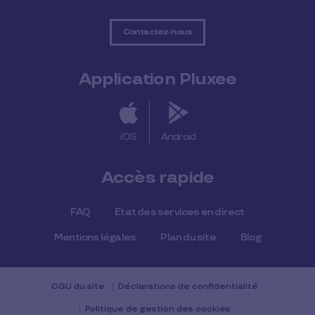
Contactez-nous
Application Pluxee
iOS
Android
Accès rapide
FAQ
Etat des services en direct
Mentions légales
Plan du site
Blog
CGU du site
Déclarations de confidentialité
Politique de gestion des cookies