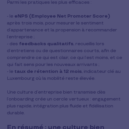
Parmi les pratiques les plus efficaces :
- le
eNPS (Employee Net Promoter Score)
après trois mois, pour mesurer le sentiment
d’appartenance et la propension à recommander
l’entreprise ;
- des
feedbacks qualitatifs
, recueillis lors
d’entretiens ou de questionnaires courts, afin de
comprendre ce qui est clair, ce qui l’est moins, et ce
qui fait sens pour les nouveaux arrivants ;
- le
taux de rétention à 12 mois
, indicateur clé au
Luxembourg où la mobilité reste élevée.
Une culture d’entreprise bien transmise dès
l’onboarding crée un cercle vertueux : engagement
plus rapide, intégration plus fluide et fidélisation
durable.
En résumé : une culture bien