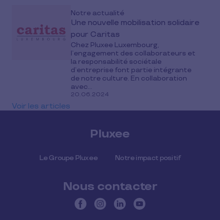
Notre actualité
Une nouvelle mobilisation solidaire
pour Caritas
Chez Pluxee Luxembourg,
l’engagement des collaborateurs et
la responsabilité sociétale
d’entreprise font partie intégrante
de notre culture. En collaboration
avec...
20.06.2024
Voir les articles
Pluxee
Le Groupe Pluxee
Notre impact positif
Nous contacter