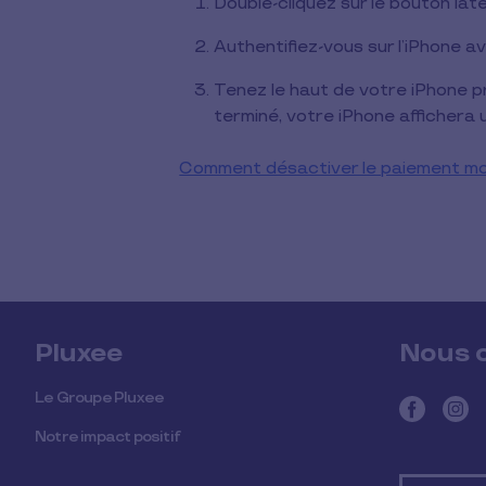
Double-cliquez sur le bouton lat
Authentifiez-vous sur l’iPhone 
Tenez le haut de votre iPhone p
terminé, votre iPhone affichera 
Comment désactiver le paiement mob
Pluxee
Nous 
Le Groupe Pluxee
Notre impact positif