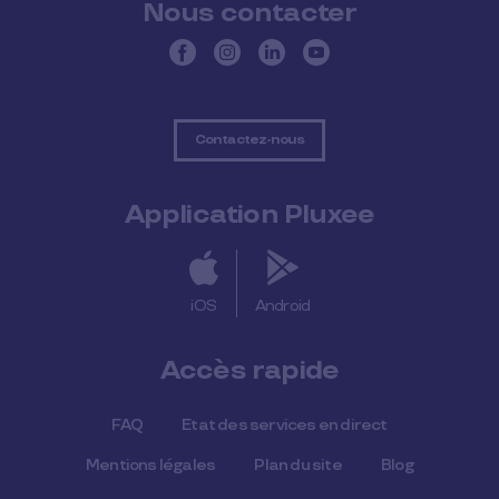
Nous contacter
Contactez-nous
Application Pluxee
iOS
Android
Accès rapide
FAQ
Etat des services en direct
Mentions légales
Plan du site
Blog