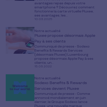
avantages repas depuis votre
smartphone ? Découvrez comment
fonctionne la carte virtuelle Pluxee,
ses avantages, les...
10.03.2025
Notre actualité
Pluxee propose désormais Apple
Pay à ses clients
Communiqué de presse - Sodexo
Benefits & Rewards Services
(désormais Pluxee) Luxembourg
propose désormais Apple Pay à ses
clients, un...
15.03.2022
Notre actualité
Sodexo Benefits & Rewards
Services devient Pluxee
Communiqué de presse - Comme
annoncé mondialement en juin
dernier, le Groupe Sodexo lance
Pluxee, une nouvelle marque