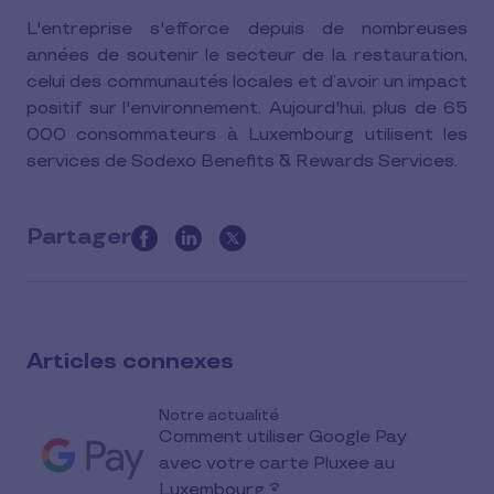
L'entreprise s'efforce depuis de nombreuses
années de soutenir le secteur de la restauration,
celui des communautés locales et d’avoir un impact
positif sur l'environnement. Aujourd'hui, plus de 65
000 consommateurs à Luxembourg utilisent les
services de Sodexo Benefits & Rewards Services.
Partager
this
article
on
social
Articles connexes
media
Notre actualité
Comment utiliser Google Pay
avec votre carte Pluxee au
Luxembourg ?