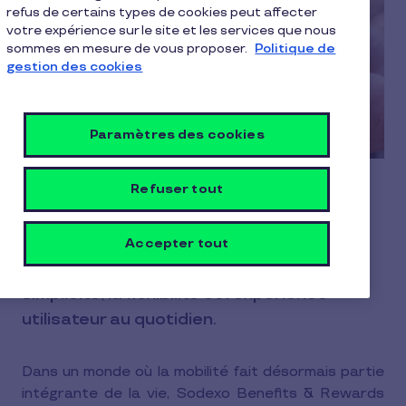
refus de certains types de cookies peut affecter
votre expérience sur le site et les services que nous
sommes en mesure de vous proposer.
Politique de
gestion des cookies
Paramètres des cookies
Refuser tout
Quels sont les avantages du paiement
mobile pour les chèques repas ? Sodexo
Pay permet d’utiliser ses chèques repas
Accepter tout
depuis son téléphone, renforçant la
simplicité, la flexibilité et l’expérience
utilisateur au quotidien.
Dans un monde où la mobilité fait désormais partie
intégrante de la vie, Sodexo Benefits & Rewards