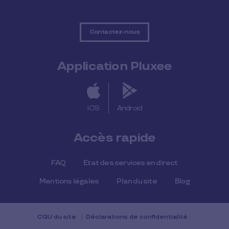
Contactez-nous
Application Pluxee
iOS
Android
Accès rapide
FAQ
Etat des services en direct
Mentions légales
Plan du site
Blog
CGU du site
Déclarations de confidentialité