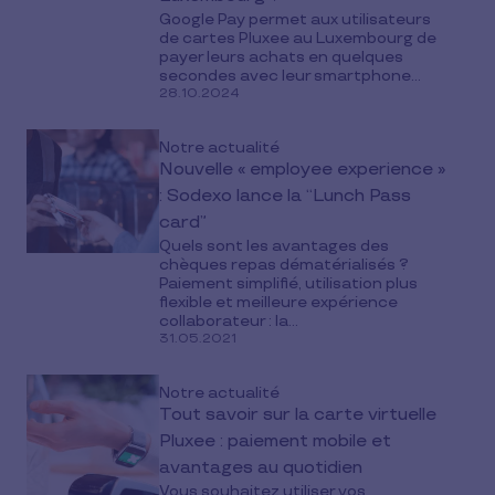
Google Pay permet aux utilisateurs
de cartes Pluxee au Luxembourg de
payer leurs achats en quelques
secondes avec leur smartphone...
28.10.2024
Notre actualité
Nouvelle « employee experience »
: Sodexo lance la “Lunch Pass
card”
Quels sont les avantages des
chèques repas dématérialisés ?
Paiement simplifié, utilisation plus
flexible et meilleure expérience
collaborateur : la...
31.05.2021
Notre actualité
Tout savoir sur la carte virtuelle
Pluxee : paiement mobile et
avantages au quotidien
Vous souhaitez utiliser vos