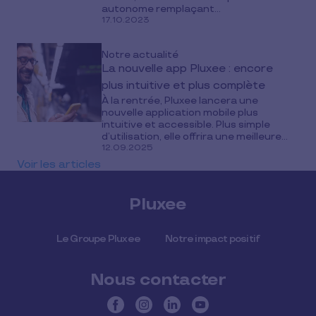
autonome remplaçant...
17.10.2023
Notre actualité
La nouvelle app Pluxee : encore
plus intuitive et plus complète
À la rentrée, Pluxee lancera une
nouvelle application mobile plus
intuitive et accessible. Plus simple
d’utilisation, elle offrira une meilleure...
12.09.2025
Voir les articles
Pluxee
Le Groupe Pluxee
Notre impact positif
Nous contacter