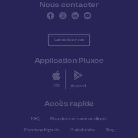
Nous contacter
Contactez-nous
Application Pluxee
iOS
Android
Accès rapide
FAQ
Etat des services en direct
Mentions légales
Plan du site
Blog