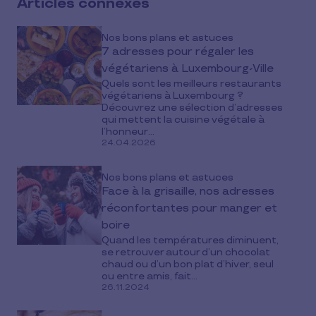
Articles connexes
Nos bons plans et astuces
7 adresses pour régaler les
végétariens à Luxembourg-Ville
Quels sont les meilleurs restaurants
végétariens à Luxembourg ?
Découvrez une sélection d’adresses
qui mettent la cuisine végétale à
l’honneur...
24.04.2026
Nos bons plans et astuces
Face à la grisaille, nos adresses
réconfortantes pour manger et
boire
Quand les températures diminuent,
se retrouver autour d’un chocolat
chaud ou d’un bon plat d’hiver, seul
ou entre amis, fait...
26.11.2024