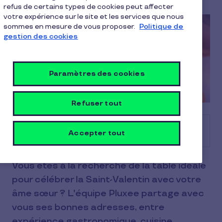
refus de certains types de cookies peut affecter
votre expérience sur le site et les services que nous
sommes en mesure de vous proposer.
Politique de
gestion des cookies
Paramètres des cookies
Refuser tout
Sommaire
Accepter tout
Vous êtes à la recherche de la table idéale
pour célébrer la Saint-Valentin avec votre
âme sœur ? L'équipe Pluxee partage avec
vous ses bonnes adresses, entre
expérience gastronomique, cuisine