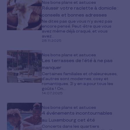
Nos bons plans et astuces
Réussir votre raclette à domicile :
conseils et bonnes adresses
Ne dites pas que vous n’y avez pas
encore pensé. Peut-être que vous
avez même déjà craqué, et vous
avez...
28.11.2025
Nos bons plans et astuces
Les terrasses de l’été à ne pas
manquer
Certaines familiales et chaleureuses,
d’autres sont modernes, cosy et
romantiques. Il y en a pour tous les
goûts ! On...
14.07.2025
Nos bons plans et astuces
4 événements incontournables
au Luxembourg cet été
Concerts dans les quartiers