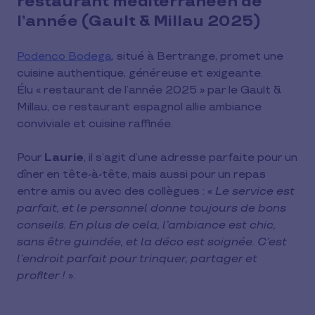
restaurant méditerranéen de
l’année (Gault & Millau 2025)
Podenco Bodega
, situé à Bertrange, promet une
cuisine authentique, généreuse et exigeante.
Élu « restaurant de l’année 2025 » par le Gault &
Millau, ce restaurant espagnol allie ambiance
conviviale et cuisine raffinée.
Pour
Laurie
, il s’agit d’une adresse parfaite pour un
dîner en tête-à-tête, mais aussi pour un repas
entre amis ou avec des collègues : «
Le service est
parfait, et le personnel donne toujours de bons
conseils. En plus de cela, l’ambiance est chic,
sans être guindée, et la déco est soignée. C’est
l’endroit parfait pour trinquer, partager et
profiter !
».