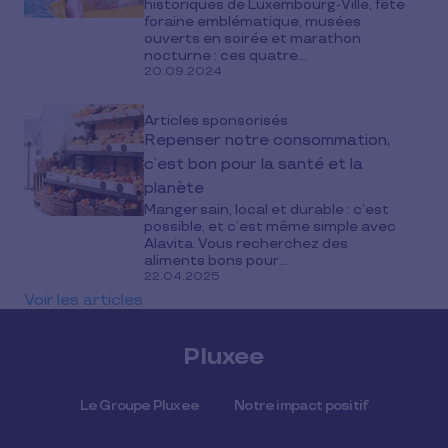
historiques de Luxembourg-Ville, fête
foraine emblématique, musées
ouverts en soirée et marathon
nocturne : ces quatre...
20.09.2024
Articles sponsorisés
Repenser notre consommation,
c’est bon pour la santé et la
planète
Manger sain, local et durable : c’est
possible, et c’est même simple avec
Alavita. Vous recherchez des
aliments bons pour...
22.04.2025
Voir les articles
Pluxee
Le Groupe Pluxee
Notre impact positif