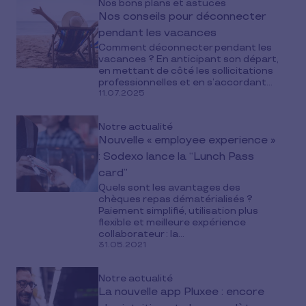
Nos bons plans et astuces
Nos conseils pour déconnecter
pendant les vacances
Comment déconnecter pendant les
vacances ? En anticipant son départ,
en mettant de côté les sollicitations
professionnelles et en s’accordant...
11.07.2025
Notre actualité
Nouvelle « employee experience »
: Sodexo lance la “Lunch Pass
card”
Quels sont les avantages des
chèques repas dématérialisés ?
Paiement simplifié, utilisation plus
flexible et meilleure expérience
collaborateur : la...
31.05.2021
Notre actualité
La nouvelle app Pluxee : encore