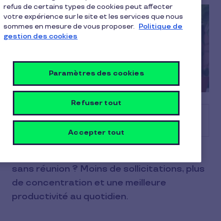
refus de certains types de cookies peut affecter
votre expérience sur le site et les services que nous
sommes en mesure de vous proposer.
Politique de
gestion des cookies
Paramètres des cookies
Refuser tout
Sommaire
Accepter tout
Quels sont les bénéfices d’une journée
sans réunion ? Moins de sollicitations, plus
de concentration et une meilleure
productivité au quotidien.