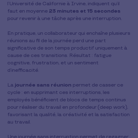
l’Université de Californie à Irvine, indiquent qu’il
faut en moyenne
23 minutes et 15 secondes
pour revenir à une tâche après une interruption.
En pratique, un collaborateur qui enchaîne plusieurs
réunions au fil de la journée perd une part
significative de son temps productif uniquement à
cause de ces transitions. Résultat : fatigue
cognitive, frustration, et un sentiment
d’inefficacité.
La
journée sans réunion
permet de casser ce
cycle : en supprimant ces interruptions, les
employés bénéficient de blocs de temps continus
pour réaliser du travail en profondeur (deep work),
favorisant la qualité, la créativité et la satisfaction
au travail.
Une journée sans interruption permet de regagner