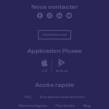
Nous contacter
Contactez-nous
Application Pluxee
iOS
Android
Accès rapide
FAQ
Etat des services en direct
Mentions légales
Plan du site
Blog