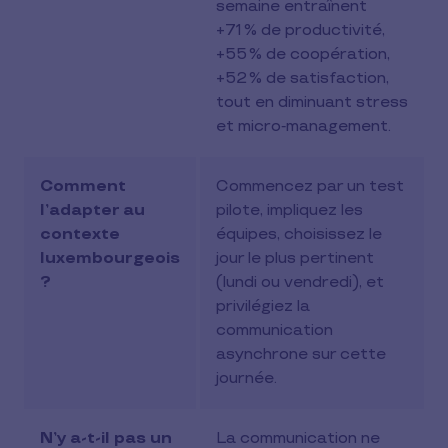
semaine entraînent
+71 % de productivité,
+55 % de coopération,
+52 % de satisfaction,
tout en diminuant stress
et micro‑management.
Comment
Commencez par un test
l’adapter au
pilote, impliquez les
contexte
équipes, choisissez le
luxembourgeois
jour le plus pertinent
?
(lundi ou vendredi), et
privilégiez la
communication
asynchrone sur cette
journée.
N’y a-t-il pas un
La communication ne