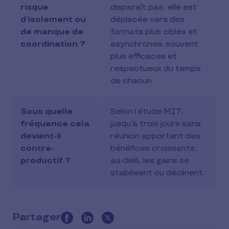
risque
disparaît pas : elle est
d’isolement ou
déplacée vers des
de manque de
formats plus ciblés et
coordination ?
asynchrones, souvent
plus efficaces et
respectueux du temps
de chacun.
Sous quelle
Selon l’étude MIT,
fréquence cela
jusqu’à trois jours sans
devient-il
réunion apportent des
contre-
bénéfices croissants ;
productif ?
au-delà, les gains se
stabilisent ou déclinent.
Partager
this