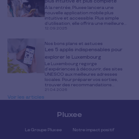
plus intuitive et plus complète
À la rentrée, Pluxee lancera une
nouvelle application mobile plus
intuitive et accessible. Plus simple
d’utilisation, elle offrira une meilleure...
12.09.2025
Nos bons plans et astuces
Les 5 applis indispensables pour
explorer le Luxembourg
Le Luxembourg regorge
d’expériences à découvrir, des sites
UNESCO aux meilleures adresses
locales. Pour préparer vos sorties,
trouver des recommandations...
21.04.2026
Voir les articles
Pluxee
Le Groupe Pluxee
Notre impact positif