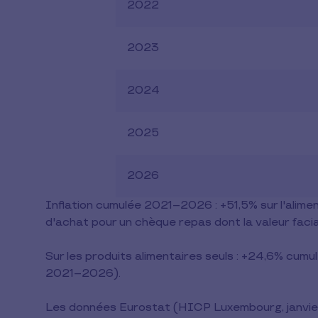
2022
2023
2024
2025
2026
Inflation cumulée 2021–2026 : +51,5% sur l'alime
d'achat pour un chèque repas dont la valeur facia
Sur les produits alimentaires seuls : +24,6% cu
2021–2026).
Les données Eurostat (HICP Luxembourg, janvie