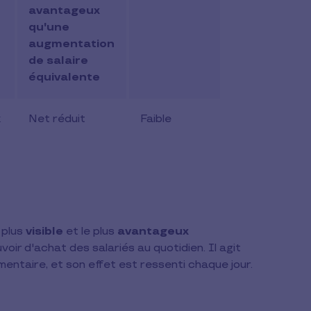
avantageux
qu'une
augmentation
de salaire
équivalente
x
Net réduit
Faible
e plus
visible
et le plus
avantageux
ir d'achat des salariés au quotidien. Il agit
mentaire, et son effet est ressenti chaque jour.