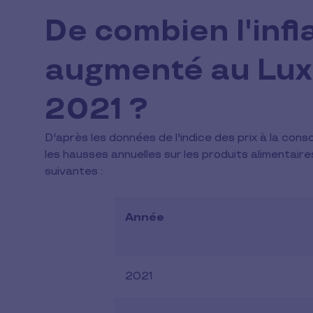
De combien l'infla
augmenté au Lu
2021 ?
D'après les données de l'indice des prix à la con
les hausses annuelles sur les produits alimentaire
suivantes :
Année
2021