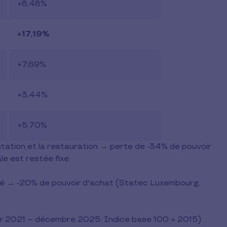
+8,48%
+17,19%
+7,69%
+3,44%
+5,70%
ntation et la restauration → perte de -34% de pouvoir
le est restée fixe.
mulé → -20% de pouvoir d'achat (Statec Luxembourg,
r 2021 – décembre 2025. Indice base 100 = 2015)