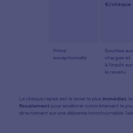
€/chèque
Prime
Soumise au
exceptionnelle
charges et
à l'impôt sur
le revenu
Le chèque repas est le levier le plus
immédiat
, l
fiscalement
pour améliorer concrètement le pouvo
directement sur une dépense incontournable, l’ali