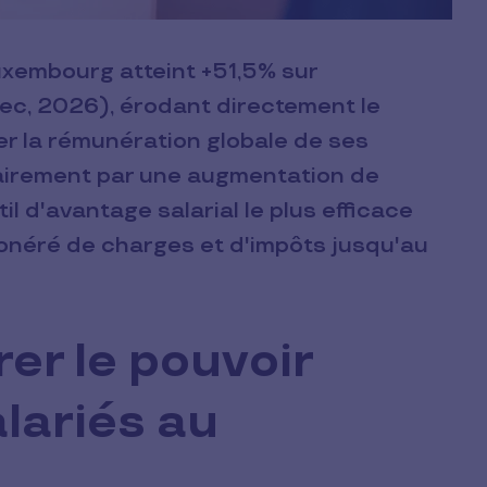
Luxembourg atteint +51,5% sur
atec, 2026), érodant directement le
er la rémunération globale de ses
airement par une augmentation de
il d'avantage salarial le plus efficace
xonéré de charges et d'impôts jusqu'au
r le pouvoir
lariés au