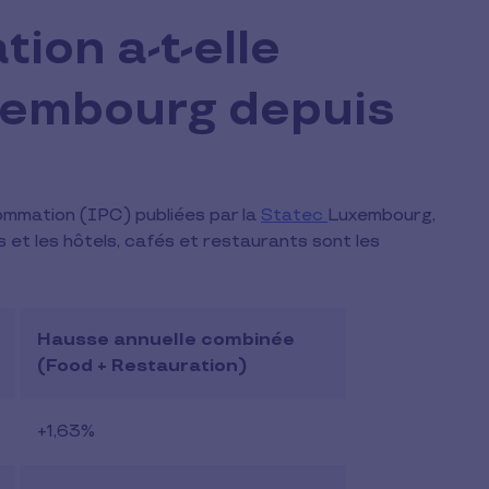
tion a-t-elle
xembourg depuis
sommation (IPC) publiées par la
Statec
Luxembourg,
s et les hôtels, cafés et restaurants sont les
Hausse annuelle combinée
(Food + Restauration)
+1,63%