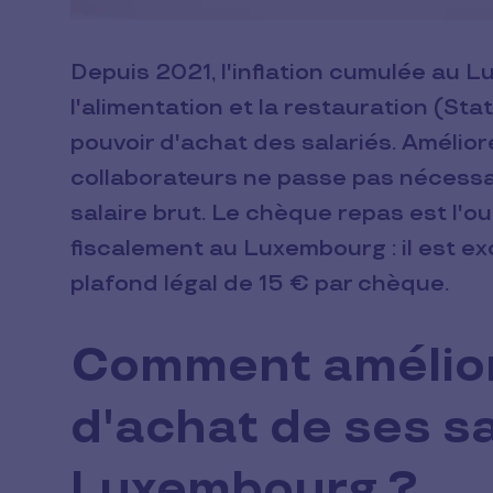
Depuis 2021, l'inflation cumulée au 
l'alimentation et la restauration (St
pouvoir d'achat des salariés. Amélior
collaborateurs ne passe pas nécess
salaire brut. Le chèque repas est l'out
fiscalement au Luxembourg : il est e
plafond légal de 15 € par chèque.
Comment améliore
d'achat de ses sa
Luxembourg ?